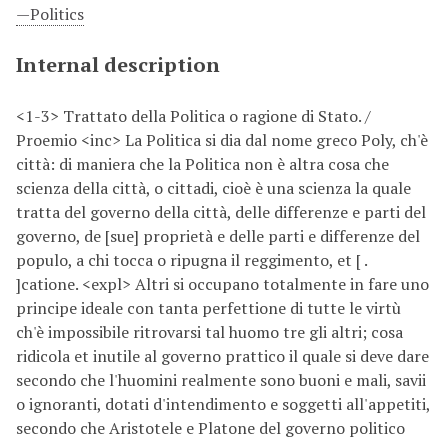
—Politics
Internal description
<1-3> Trattato della Politica o ragione di Stato. /
Proemio <inc> La Politica si dia dal nome greco Poly, ch'è
città: di maniera che la Politica non è altra cosa che
scienza della città, o cittadi, cioè è una scienza la quale
tratta del governo della città, delle differenze e parti del
governo, de [sue] proprietà e delle parti e differenze del
populo, a chi tocca o ripugna il reggimento, et [ .
]catione. <expl> Altri si occupano totalmente in fare uno
principe ideale con tanta perfettione di tutte le virtù
ch'è impossibile ritrovarsi tal huomo tre gli altri; cosa
ridicola et inutile al governo prattico il quale si deve dare
secondo che l'huomini realmente sono buoni e mali, savii
o ignoranti, dotati d'intendimento e soggetti all'appetiti,
secondo che Aristotele e Platone del governo politico