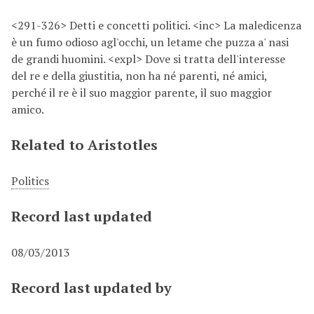
<291-326> Detti e concetti politici. <inc> La maledicenza
è un fumo odioso agl'occhi, un letame che puzza a' nasi
de grandi huomini. <expl> Dove si tratta dell'interesse
del re e della giustitia, non ha né parenti, né amici,
perché il re è il suo maggior parente, il suo maggior
amico.
Related to Aristotles
Politics
Record last updated
08/03/2013
Record last updated by