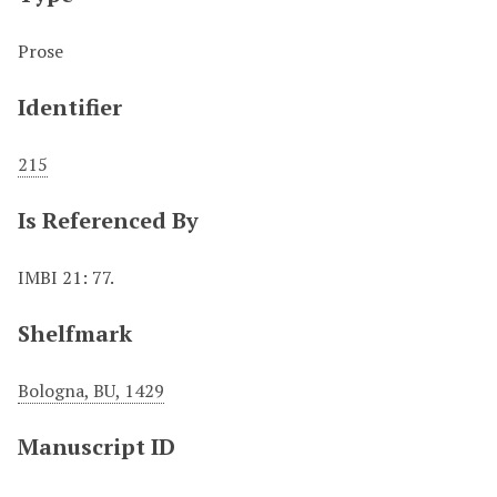
Prose
Identifier
215
Is Referenced By
IMBI 21: 77.
Shelfmark
Bologna, BU, 1429
Manuscript ID