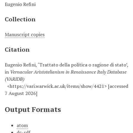
Eugenio Refini
Collection
Manuscript copies
Citation
Eugenio Refini, ‘Trattato della politica o ragione di stato’,
in
Vernacular Aristotelianism in Renaissance Italy Database
(VARIDB)
<https://vari.warwick.ac.uk/items/show/4421> [accessed
7 August 2026]
Output Formats
atom
dc-rdf