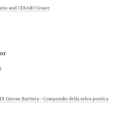
zio and CESARI Cesare
or
i
 Giovan Battista—Compendio della selva poetica