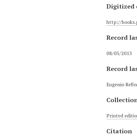
Digitized
http://books
Record la
08/03/2013
Record la
Eugenio Refin
Collectio
Printed editi
Citation