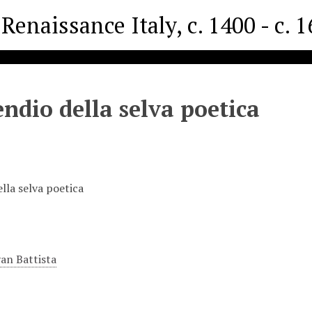
Renaissance Italy, c. 1400 - c. 
dio della selva poetica
la selva poetica
an Battista