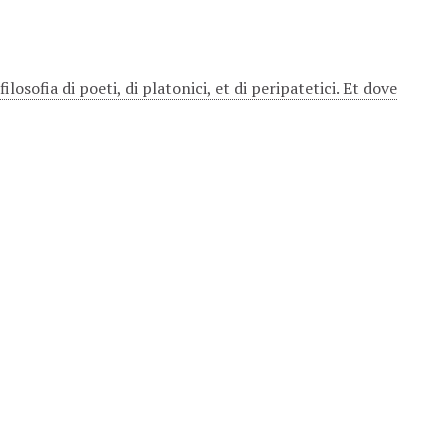
losofia di poeti, di platonici, et di peripatetici. Et dove