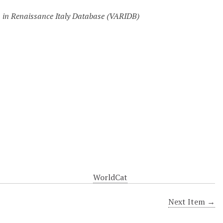
m in Renaissance Italy Database (VARIDB)
WorldCat
Next Item →