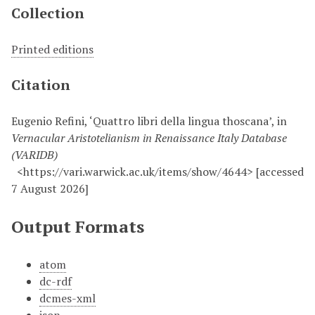
Collection
Printed editions
Citation
Eugenio Refini, ‘Quattro libri della lingua thoscana’, in
Vernacular Aristotelianism in Renaissance Italy Database
(VARIDB)
<https://vari.warwick.ac.uk/items/show/4644> [accessed
7 August 2026]
Output Formats
atom
dc-rdf
dcmes-xml