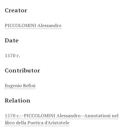
Creator
PICCOLOMINI Alessandro
Date
1570 c.
Contributor
Eugenio Refini
Relation
1570 c.—PICCOLOMINI Alessandro—Annotationi nel
libro della Poetica d'Aristotele