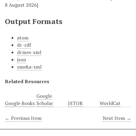
8 August 2026]
Output Formats
atom
dc-rdf
dcmes-xml
json
omeka-xml
Related Resources
Google
Google Books
Scholar
JSTOR
WorldCat
← Previous Item
Next Item →