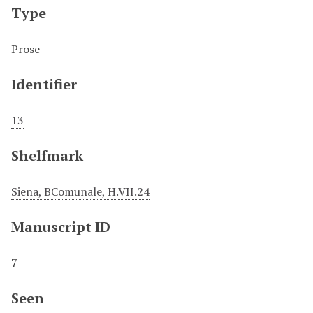
Type
Prose
Identifier
13
Shelfmark
Siena, BComunale, H.VII.24
Manuscript ID
7
Seen