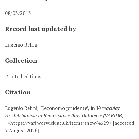
08/03/2013
Record last updated by
Eugenio Refini
Collection
Printed editions
Citation
Eugenio Refini, ‘L'economo prudente’, in
Vernacular
Aristotelianism in Renaissance Italy Database (VARIDB)
<https://vari.warwick.ac.uk/items/show/4629> [accessed
7 August 2026]