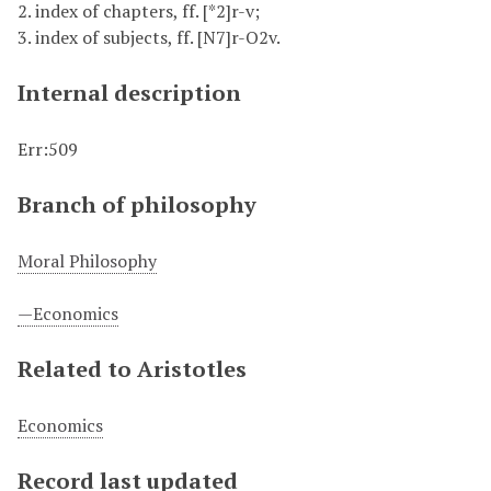
2. index of chapters, ff. [*2]r-v;
3. index of subjects, ff. [N7]r-O2v.
Internal description
Err:509
Branch of philosophy
Moral Philosophy
—Economics
Related to Aristotles
Economics
Record last updated