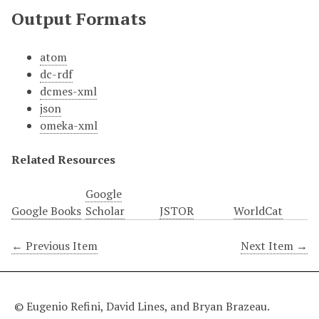
Output Formats
atom
dc-rdf
dcmes-xml
json
omeka-xml
Related Resources
Google
Google Books
Scholar
JSTOR
WorldCat
← Previous Item
Next Item →
© Eugenio Refini, David Lines, and Bryan Brazeau.