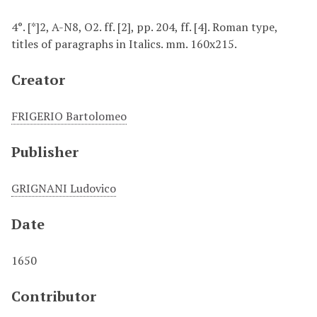
4°. [*]2, A-N8, O2. ff. [2], pp. 204, ff. [4]. Roman type,
titles of paragraphs in Italics. mm. 160x215.
Creator
FRIGERIO Bartolomeo
Publisher
GRIGNANI Ludovico
Date
1650
Contributor