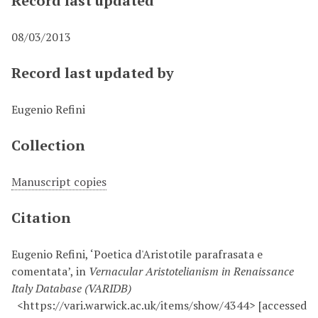
Record last updated
08/03/2013
Record last updated by
Eugenio Refini
Collection
Manuscript copies
Citation
Eugenio Refini, ‘Poetica d'Aristotile parafrasata e
comentata’, in
Vernacular Aristotelianism in Renaissance
Italy Database (VARIDB)
<https://vari.warwick.ac.uk/items/show/4344> [accessed