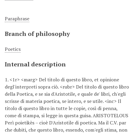
Paraphrase
Branch of philosophy
Poetics
Internal description
1. <1r> <marg> Del titolo di questo libro, et opinione
degl'interpreti sopra ciò. <rubr> Del titolo di questo libro
della Poetica, e se sia d'Aristotile, e quale de' libri, ch'egli
scrisse di materia poetica, se intero, e se utile. <inc> Il
titolo di questo libro in tutte le copie, così di penna,
come di stampa, si legge in questa guisa. ARISTOTELOUS
Perì poietikès – cioè D'Aristotile di poetica. Ma il C.V. par
che dubiti, che questo libro, essendo, com'egli stima, non